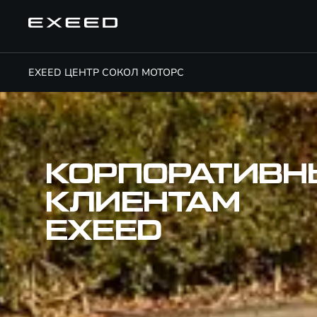
EXEED ЦЕНТР СОКОЛ МОТОРС
КОРПОРАТИВ
КЛИЕНТАМ
EXEED