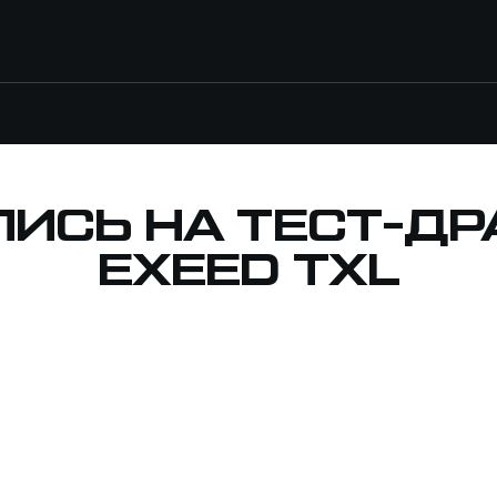
ПИСЬ НА ТЕСТ-ДР
EXEED TXL