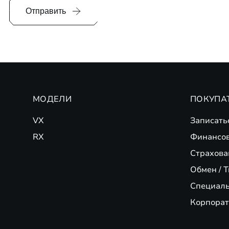
Отправить
МОДЕЛИ
ПОКУПА
VX
Записать
RX
Финансо
Страхова
Обмен / T
Специал
Корпорат