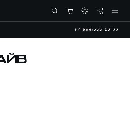
+7 (863) 322-02-22
АЙВ