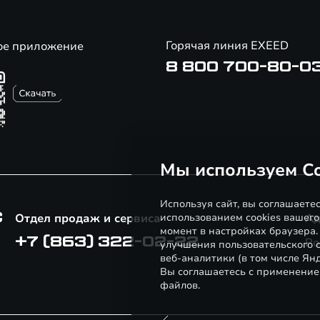
Горячая линия EXEED
ое приложение
8 800 700-80-0
Мы используем Co
Используя сайт, вы соглашаете
С
Отдел продаж и сервиса
использованием cookies вашего
Ад
момент в настройках браузера
+7 (863) 322-02-22
Ро
улучшения пользовательского о
веб-аналитики (в том числе Ян
Вы соглашаетесь с применение
файлов.