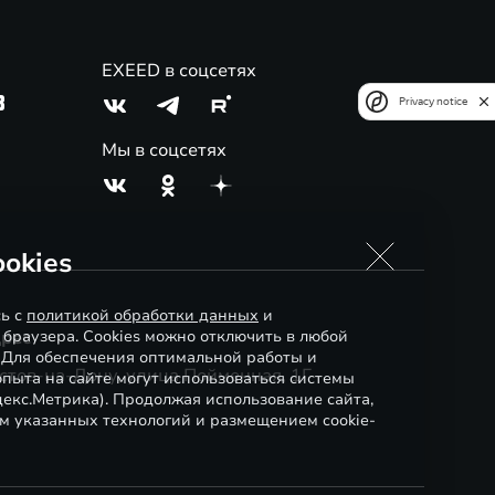
EXEED в соцсетях
3
Privacy notice
Мы в соцсетях
okies
сь с
политикой обработки данных
и
 браузера. Cookies можно отключить в любой
рес
. Для обеспечения оптимальной работы и
стов-на-Дону, улица Пойменная, 1Г
пыта на сайте могут использоваться системы
декс.Метрика). Продолжая использование сайта,
м указанных технологий и размещением cookie-