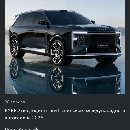
28 апреля
EXEED подводит итоги Пекинского международного
автосалона 2026
Подробнее