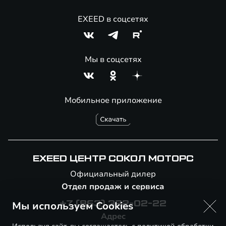
EXEED в соцсетях
Мы в соцсетях
Мобильное приложение
EXEED ЦЕНТР СОКОЛ МОТОРС
Официальный дилер
Отдел продаж и сервиса
Мы используем Cookies
+7 (863) 322-02-22
Адрес