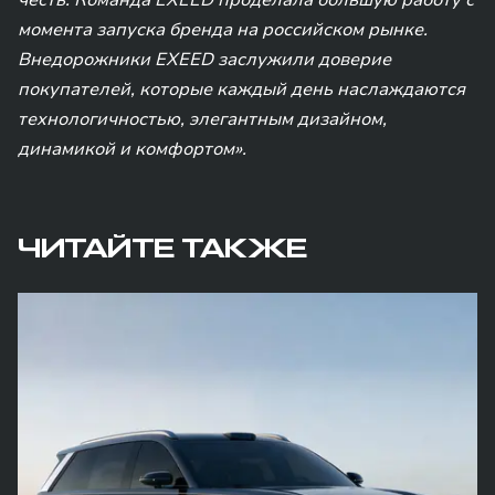
честь. Команда EXEED проделала большую работу с
момента запуска бренда на российском рынке.
Внедорожники EXEED заслужили доверие
покупателей, которые каждый день наслаждаются
технологичностью, элегантным дизайном,
динамикой и комфортом».
ЧИТАЙТЕ ТАКЖЕ