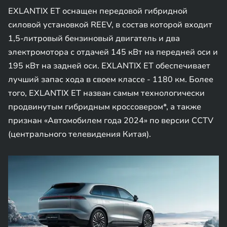
EXLANTIX ET оснащен передовой гибридной
силовой установкой REEV, в состав которой входит
1,5-литровый бензиновый двигатель и два
электромотора с отдачей 145 кВт на передней оси и
195 кВт на задней оси. EXLANTIX ET обеспечивает
лучший запас хода в своем классе - 1180 км. Более
того, EXLANTIX ET назван самым технологически
продвинутым гибридным кроссовером*, а также
признан «Автомобилем года 2024» по версии CCTV
(центрального телевидения Китая).