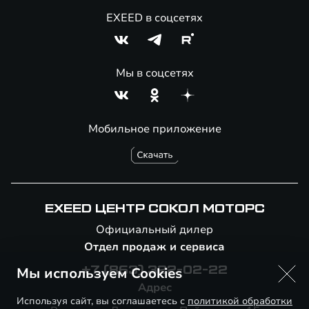
EXEED в соцсетях
Мы в соцсетях
Мобильное приложение
EXEED ЦЕНТР СОКОЛ МОТОРС
Официальный дилер
Отдел продаж и сервиса
Мы используем Cookies
+7 (863) 322-02-22
Адрес
Используя сайт, вы соглашаетесь с
политикой обработки