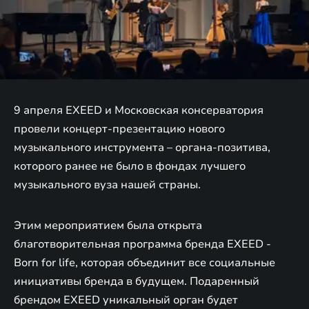
9 апреля EXEED и Московская консерватория
провели концерт-презентацию нового
музыкального инструмента – органа-позитива,
которого ранее не было в фондах лучшего
музыкального вуза нашей страны.
Этим мероприятием была открыта
благотворительная программа бренда EXEED -
Born for life, которая объединит все социальные
инициативы бренда в будущем. Подаренный
брендом EXEED уникальный орган будет