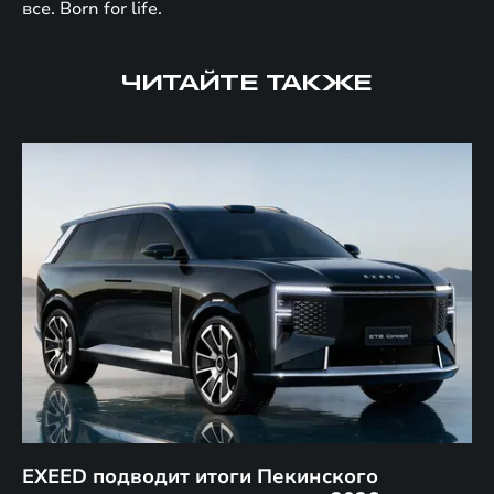
все. Born for life.
ЧИТАЙТЕ ТАКЖЕ
EXEED подводит итоги Пекинского
Д