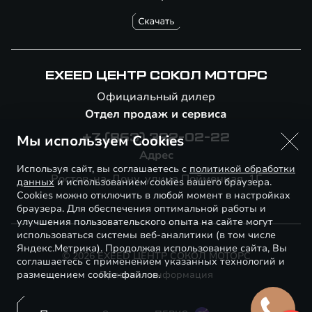
EXEED ЦЕНТР СОКОЛ МОТОРС
Официальный дилер
Отдел продаж и сервиса
Мы используем Cookies
+7 (863) 322-02-22
Адрес
Используя сайт, вы соглашаетесь с
политикой обработки
Ростов-на-Дону, улица Пойменная, 1Г
данных
и использованием cookies вашего браузера.
Cookies можно отключить в любой момент в настройках
браузера. Для обеспечения оптимальной работы и
улучшения пользовательского опыта на сайте могут
использоваться системы веб-аналитики (в том числе
Яндекс.Метрика). Продолжая использование сайта, Вы
© 2026 EXEED ЦЕНТР СОКОЛ МОТОРС
соглашаетесь с применением указанных технологий и
размещением cookie-файлов.
Правовая информация