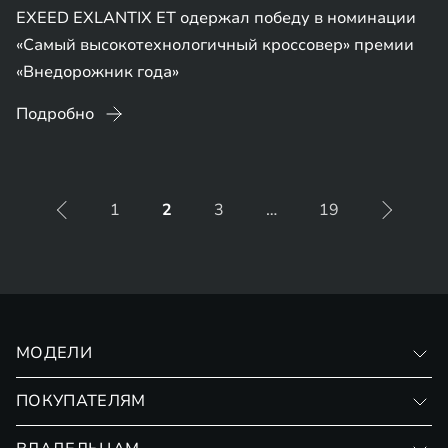
EXEED EXLANTIX ET одержал победу в номинации
«Самый высокотехнологичный кроссовер» премии
«Внедорожник года»
Подробно
1
2
3
…
19
МОДЕЛИ
VX
ПОКУПАТЕЛЯМ
RX
Записаться на тест-драйв