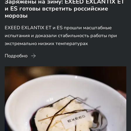
Заряжены на зиму: EXEED EXLANTIX ET
и ES готовы встретить российские
морозы
EXEED EXLANTIX ET и ES прошли масштабные
испытания и доказали стабильность работы при
экстремально низких температурах
Подробно