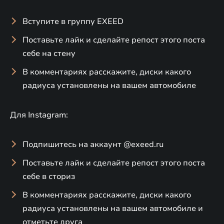
Вступите в группу EXEED
Поставьте лайк и сделайте репост этого поста
себе на стену
В комментариях расскажите, диски какого
радиуса установлены на вашем автомобиле
Для Instagram:
Подпишитесь на аккаунт @exeed.ru
Поставьте лайк и сделайте репост этого поста
себе в сториз
В комментариях расскажите, диски какого
радиуса установлены на вашем автомобиле и
отметьте друга